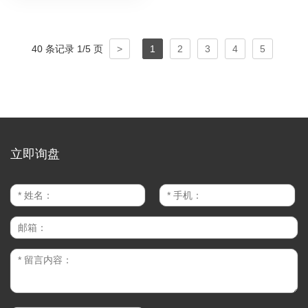
40 条记录 1/5 页
>
1
2
3
4
5
立即询盘