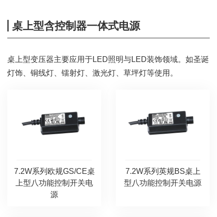
桌上型含控制器一体式电源
桌上型变压器主要应用于LED照明与LED装饰领域。如圣诞
灯饰、铜线灯、镭射灯、激光灯、草坪灯等使用。
7.2W系列欧规GS/CE桌
7.2W系列英规BS桌上
上型八功能控制开关电
型八功能控制开关电源
源