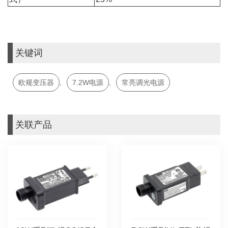
关键词
欧规变压器
,
7.2W电源
,
常亮调光电源
关联产品