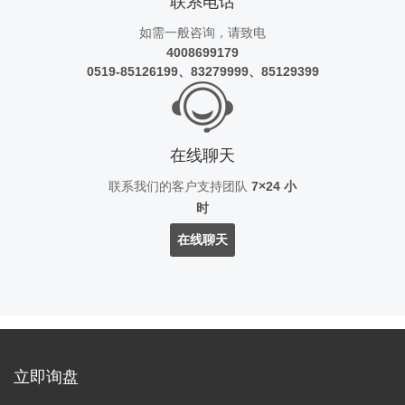
联系电话
如需一般咨询，请致电
4008699179
0519-85126199、83279999、85129399
在线聊天
联系我们的客户支持团队
7×24 小
时
在线聊天
立即询盘