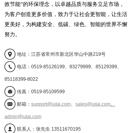
效节能”的环保理念，以卓越品质与服务立足市场，
为客户创造更多价值，致力于让社会更智能，让生活
更美好，为构建安全、低碳、绿色、智能的世界不懈
努力。
地址：江苏省常州市新北区华山中路219号
电话：0519-85126199、83279999、85129399、
85118399-8022
传真：0519-85109599
邮箱：
support@jutai.com
、
sales@jutai.com
、
admin@jutai.com
联系人：
张先生 13511670195