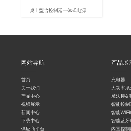
桌上型含控制器一体式电源
网站导航
产品展
首页
充电器
关于我们
大功率系
产品中心
魔法棒&
视频展示
智能控制
新闻中心
智能WiF
下载中心
智能蓝牙
供应商平台
内置控制