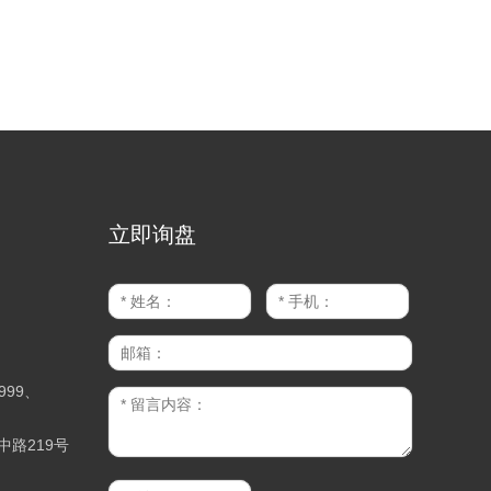
立即询盘
9999、
路219号