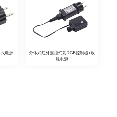
体式电源
分体式红外遥控幻彩RGB控制器+欧
规电源