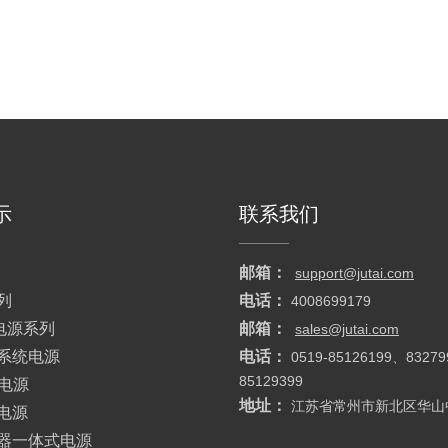
示
联系我们
邮箱：
support@jutai.com
列
电话：
4008699179
电源系列
邮箱：
sales@jutai.com
系统电源
电话：
0519-85126199、8327
85129399
i电源
地址：
江苏省常州市新北区华山中
电源
器一体式电源