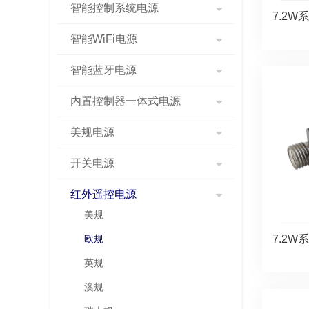
智能控制系统电源
7.2W
智能WiFi电源
智能蓝牙电源
内置控制器一体式电源
美规电源
开关电源
红外遥控电源
美规
7.2W
欧规
英规
澳规