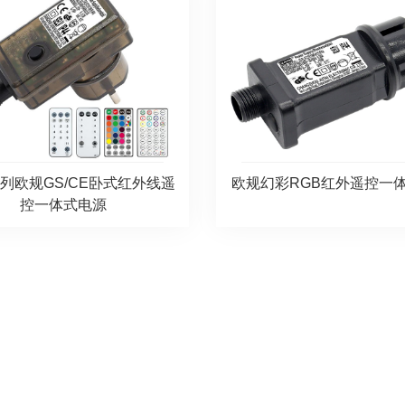
系列欧规GS/CE卧式红外线遥
欧规幻彩RGB红外遥控一
控一体式电源