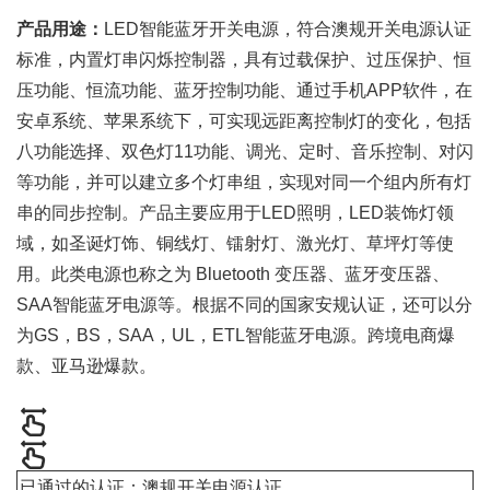
产品用途：
LED智能蓝牙开关电源，符合澳规开关电源认证
标准，内置灯串闪烁控制器，具有过载保护、过压保护、恒
压功能、恒流功能、蓝牙控制功能、通过手机APP软件，在
安卓系统、苹果系统下，可实现远距离控制灯的变化，包括
八功能选择、双色灯11功能、调光、定时、音乐控制、对闪
等功能，并可以建立多个灯串组，实现对同一个组内所有灯
串的同步控制。产品主要应用于LED照明，LED装饰灯领
域，如圣诞灯饰、铜线灯、镭射灯、激光灯、草坪灯等使
用。此类电源也称之为 Bluetooth 变压器、蓝牙变压器、
SAA智能蓝牙电源等。根据不同的国家安规认证，还可以分
为GS，BS，SAA，UL，ETL智能蓝牙电源。跨境电商爆
款、亚马逊爆款。
已通过的认证：澳规开关电源认证