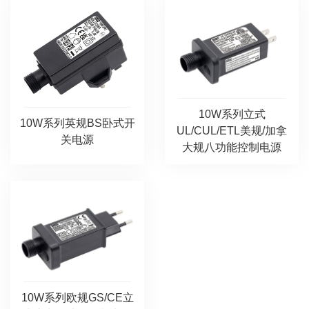
10W系列立式
10W系列英规BS卧式开
UL/CUL/ETL美规/加拿
关电源
大规八功能控制电源
10W系列欧规GS/CE立