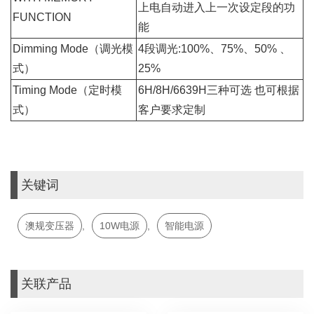
上电自动进入上一次设定段的功
FUNCTION
能
Dimming Mode（调光模
4段调光:100%、75%、50% 、
式）
25%
Timing Mode（定时模
6H/8H/6639H三种可选 也可根据
式）
客户要求定制
关键词
澳规变压器
,
10W电源
,
智能电源
关联产品