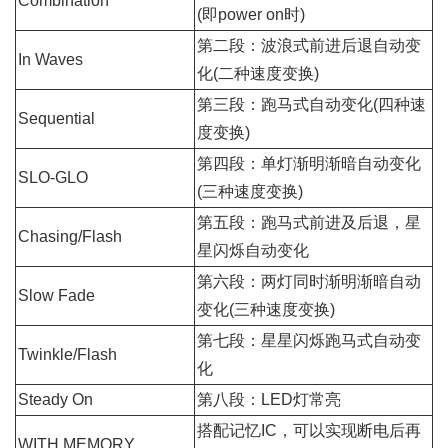
Combination
(即power on时)
第二段：波浪式前进后退自动变
In Waves
化(二种速度变换)
第三段：跑马式自动变化(四种速
Sequential
度变换)
第四段：单灯渐明渐暗自动变化
SLO-GLO
(三种速度变换)
第五段：跑马式前进及后退，星
Chasing/Flash
星闪烁自动变化
第六段：两灯同时渐明渐暗自动
Slow Fade
变化(三种速度变换)
第七段：星星闪烁跑马式自动变
Twinkle/Flash
化
Steady On
第八段：LED灯常亮
搭配记忆IC，可以实现断电后再
WITH MEMORY