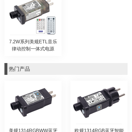
7.2W系列美规ETL音乐
律动控制一体式电源
热门产品
美规1314RGBWW蓝牙
欧规1314RGB蓝牙智能