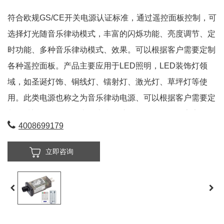
符合欧规GS/CE开关电源认证标准，通过遥控面板控制，可
选择灯光随音乐律动模式，丰富的闪烁功能、亮度调节、定
时功能、多种音乐律动模式、效果。可以根据客户需要定制
各种遥控面板。产品主要应用于LED照明，LED装饰灯领
域，如圣诞灯饰、铜线灯、镭射灯、激光灯、草坪灯等使
用。此类电源也称之为音乐律动电源、可以根据客户需要定
制各种遥控面板。国内外专利保护。根据不同的国家安规认
4008699179
证，还可以分为GS，BS，SAA，UL等音乐律动一体式电
源。
立即咨询