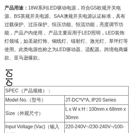
产品用途：
18W系列LED驱动电源，符合GS欧规开关电
源、BS英规开关电源、SAA澳规开关电源认证标准，具有
过载保护、过压保护、恒压功能、恒流功能，亮度调节功
能，产品户内使用， 产品主要应用于LED照明，LED装饰
灯领域，如圣诞灯饰、铜线灯、镭射灯、激光灯、草坪灯等
使用。此类电源也称之为LED驱动器、适配器。跨境电商爆
款、亚马逊爆款。
SPEC（产品规格）：
Model No.（型号）
JT-DC*V*A, IP20 Series
L x W x H : 100mm x 68mm x
Size（外观尺寸）
30mm
Input Voltage (Vac)（输入
220-240V~/230-240V~/100-